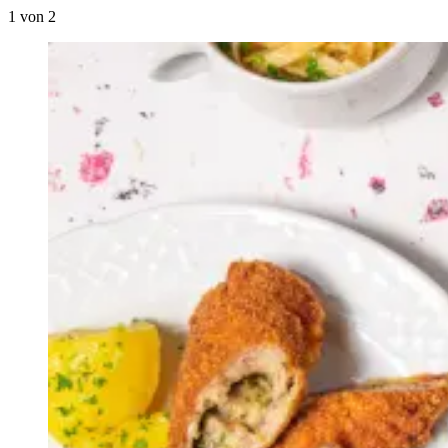
1
von 2