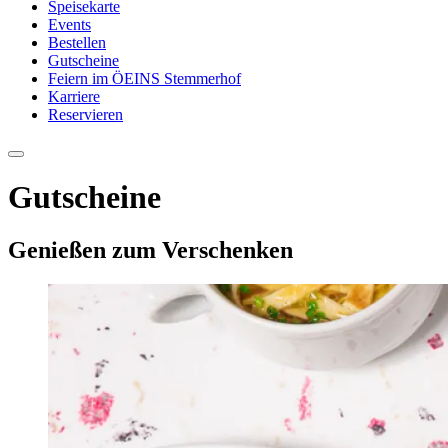
Speisekarte
Events
Bestellen
Gutscheine
Feiern im ÖEINS Stemmerhof
Karriere
Reservieren
Gutscheine
Genießen zum Verschenken