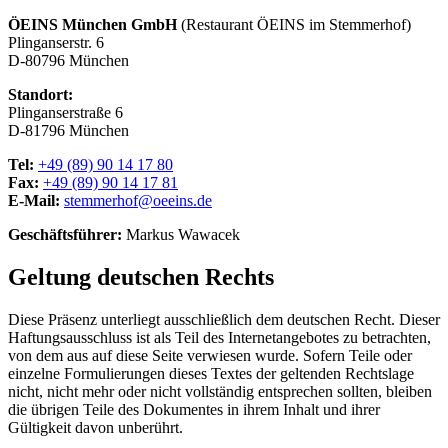
ÖEINS München GmbH
(Restaurant ÖEINS im Stemmerhof)
Plinganserstr. 6
D-80796 München
Standort:
Plinganserstraße 6
D-81796 München
Tel:
+49 (89) 90 14 17 80
Fax:
+49 (89) 90 14 17 81
E-Mail:
stemmerhof@oeeins.de
Geschäftsführer:
Markus Wawacek
Geltung deutschen Rechts
Diese Präsenz unterliegt ausschließlich dem deutschen Recht. Dieser
Haftungsausschluss ist als Teil des Internetangebotes zu betrachten,
von dem aus auf diese Seite verwiesen wurde. Sofern Teile oder
einzelne Formulierungen dieses Textes der geltenden Rechtslage
nicht, nicht mehr oder nicht vollständig entsprechen sollten, bleiben
die übrigen Teile des Dokumentes in ihrem Inhalt und ihrer
Gültigkeit davon unberührt.