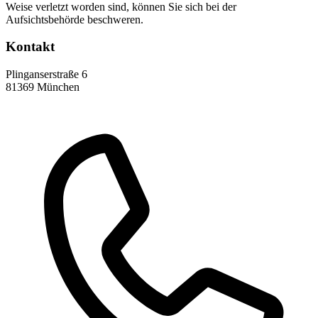
Weise verletzt worden sind, können Sie sich bei der
Aufsichtsbehörde beschweren.
Kontakt
Plinganserstraße 6
81369 München